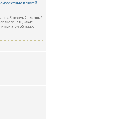
лоизвестных пляжей
ть незабываемый пляжный
олезно узнать, какие
 и при этом обладают