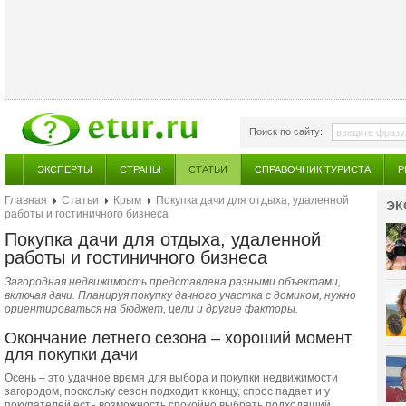
Поиск по сайту:
ЭКСПЕРТЫ
СТРАНЫ
СТАТЬИ
СПРАВОЧНИК ТУРИСТА
Р
Главная
Статьи
Крым
Покупка дачи для отдыха, удаленной
ЭК
работы и гостиничного бизнеса
Покупка дачи для отдыха, удаленной
работы и гостиничного бизнеса
Загородная недвижимость представлена разными объектами,
включая дачи. Планируя покупку дачного участка с домиком, нужно
ориентироваться на бюджет, цели и другие факторы.
Окончание летнего сезона – хороший момент
для покупки дачи
Осень – это удачное время для выбора и покупки недвижимости
загородом, поскольку сезон подходит к концу, спрос падает и у
покупателей есть возможность спокойно выбрать подходящий