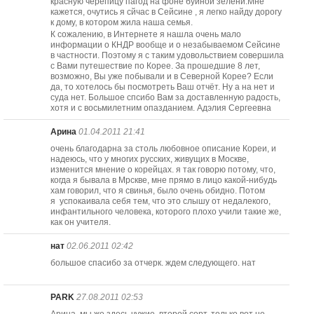
красную черепицу пагод на фоне буйной зелени.Мне
кажется, очутись я сйчас в Сейсине , я легко найду дорогу
к дому, в котором жила наша семья.
К сожалению, в Интернете я нашла очень мало
информации о КНДР вообще и о незабываемом Сейсине
в частности. Поэтому я с таким удовольствием совершила
с Вами путешествие по Корее. За прошедшие 8 лет,
возможно, Вы уже побывали и в Северной Корее? Если
да, то хотелось бы посмотреть Ваш отчёт. Ну а на нет и
суда нет. Большое спсибо Вам за доставленную радость,
хотя и с восьмилетним опазданием. Адэлия Сергеевна
Арина
01.04.2011 21:41
очень благодарна за столь любовное описание Кореи, и
надеюсь, что у многих русских, живущих в Москве,
изменится мнение о корейцах. я так говорю потому, что,
когда я бывала в Мрскве, мне прямо в лицо какой-нибудь
хам говорил, что я свинья, было очень обидно. Потом
я успокаивала себя тем, что это слышу от недалекого,
инфантильного человека, которого плохо учили такие же,
как он учителя.
нат
02.06.2011 02:42
большое спасибо за отчерк. ждем следующего. нат
PARK
27.08.2011 02:53