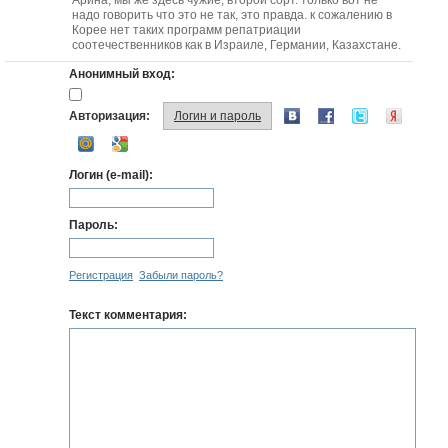
Арина, мы же здесь чужие, второй сорт. только вот не
надо говорить что это не так, это правда. к сожалению в
Корее нет таких программ репатриации
соотечественников как в Израиле, Германии, Казахстане.
Анонимный вход:
Авторизация:
Логин и пароль
Логин (e-mail):
Пароль:
Регистрация
Забыли пароль?
Текст комментария: