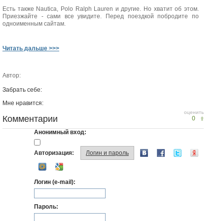
Есть также Nautica, Polo Ralph Lauren и другие. Но хватит об этом.
Приезжайте - сами все увидите. Перед поездкой побродите по
одноименным сайтам.
Читать дальше >>>
Автор:
Забрать себе:
Мне нравится:
оценить
Комментарии
0
Анонимный вход:
Авторизация:
Логин и пароль
Логин (e-mail):
Пароль: