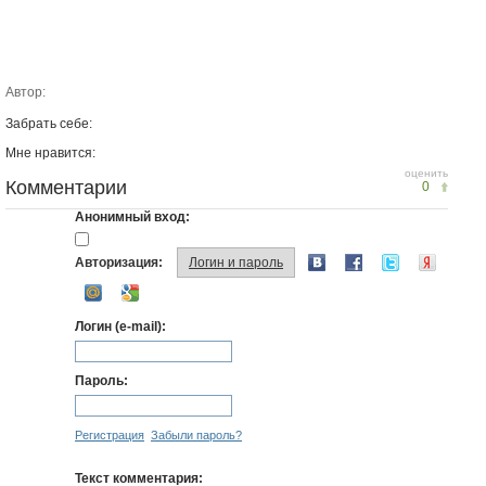
Автор:
Забрать себе:
Мне нравится:
оценить
Комментарии
0
Анонимный вход:
Авторизация:
Логин и пароль
Логин (e-mail):
Пароль:
Регистрация
Забыли пароль?
Текст комментария: