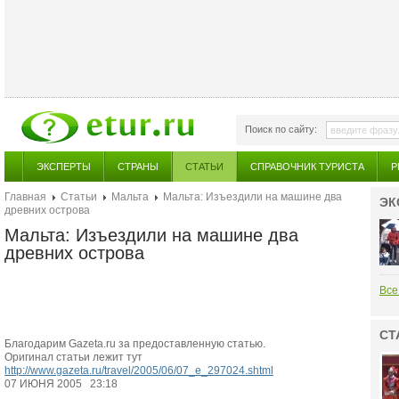
Поиск по сайту:
ЭКСПЕРТЫ
СТРАНЫ
СТАТЬИ
СПРАВОЧНИК ТУРИСТА
Р
Главная
Статьи
Мальта
Мальта: Изъездили на машине два
ЭК
древних острова
Мальта: Изъездили на машине два
древних острова
Все
СТ
Благодарим Gazeta.ru за предоставленную статью.
Оригинал статьи лежит тут
http://www.gazeta.ru/travel/2005/06/07_e_297024.shtml
07 ИЮНЯ 2005 23:18