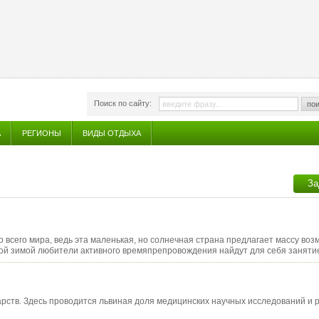
Поиск по сайту:
пои
А
РЕГИОНЫ
ВИДЫ ОТДЫХА
За
всего мира, ведь эта маленькая, но солнечная страна предлагает массу воз
дной зимой любители активного времяпрепровождения найдут для себя заняти
арств. Здесь проводится львиная доля медицинских научных исследований и