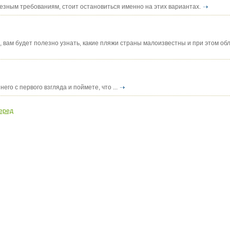
езным требованиям, стоит остановиться именно на этих вариантах.
 вам будет полезно узнать, какие пляжи страны малоизвестны и при этом о
го с первого взгляда и поймете, что ...
еред