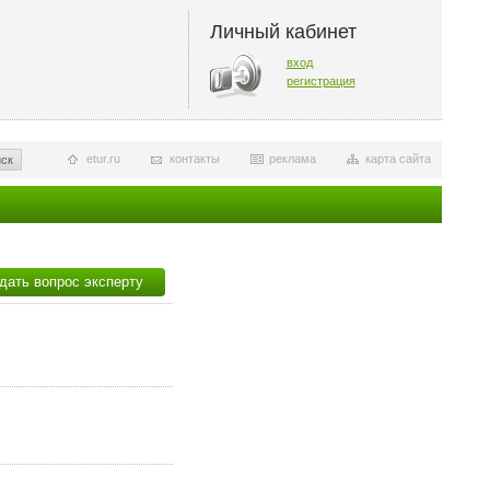
Личный кабинет
вход
регистрация
etur.ru
контакты
реклама
карта сайта
ск
дать вопрос эксперту