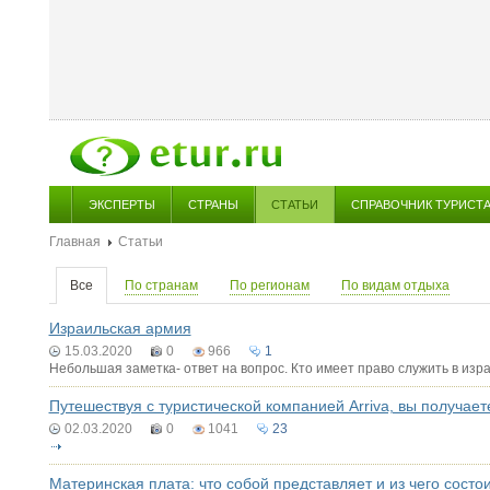
ЭКСПЕРТЫ
СТРАНЫ
СТАТЬИ
СПРАВОЧНИК ТУРИСТ
Главная
Статьи
Все
По странам
По регионам
По видам отдыха
Израильская армия
15.03.2020
0
966
1
Небольшая заметка- ответ на вопрос. Кто имеет право служить в изр
Путешествуя с туристической компанией Arriva, вы получае
02.03.2020
0
1041
23
Материнская плата: что собой представляет и из чего состо