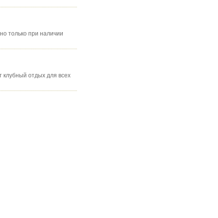
но только при наличии
т клубный отдых для всех