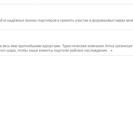
айти надёжных бизнес-партнёров и принять участие в форумах/выставках мож
весь мир крупнейшими курортами. Туристическая компания Arriva организуе
ого шара, чтобы наши клиенты ощутили райское наслаждение.