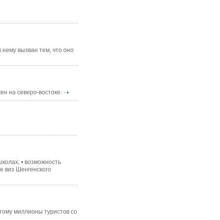
 нему вызван тем, что оно
ен на северо-востоке.
школах; • возможность
е виз Шенгенского
тому миллионы туристов со