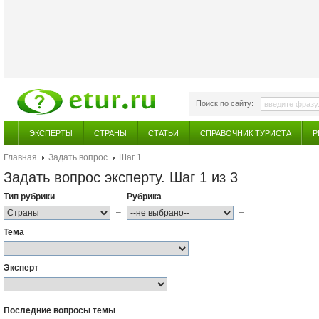
Поиск по сайту:
ЭКСПЕРТЫ
СТРАНЫ
СТАТЬИ
СПРАВОЧНИК ТУРИСТА
Р
Главная
Задать вопрос
Шаг 1
Задать вопрос эксперту. Шаг 1 из 3
Тип рубрики
Рубрика
–
–
Тема
Эксперт
Последние вопросы темы