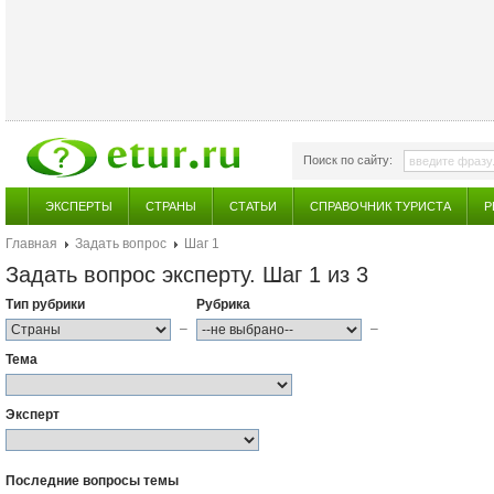
Поиск по сайту:
ЭКСПЕРТЫ
СТРАНЫ
СТАТЬИ
СПРАВОЧНИК ТУРИСТА
Р
Главная
Задать вопрос
Шаг 1
Задать вопрос эксперту. Шаг 1 из 3
Тип рубрики
Рубрика
–
–
Тема
Эксперт
Последние вопросы темы