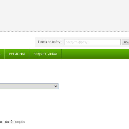
Поиск по сайту:
пои
А
РЕГИОНЫ
ВИДЫ ОТДЫХА
ать свой вопрос