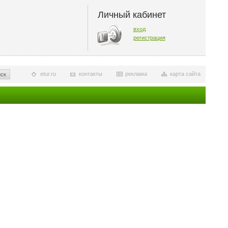
Личный кабинет
вход
регистрация
etur.ru
контакты
реклама
карта сайта
ск