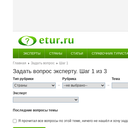
ЭКСПЕРТЫ
СТРАНЫ
СТАТЬИ
СПРАВОЧНИК ТУРИСТ
Главная
Задать вопрос
Шаг 1
Задать вопрос эксперту. Шаг 1 из 3
Тип рубрики
Рубрика
Тема
–
–
Эксперт
Последние вопросы темы
Я прочитал все вопросы по этой теме, ничего не нашёл и хочу зад