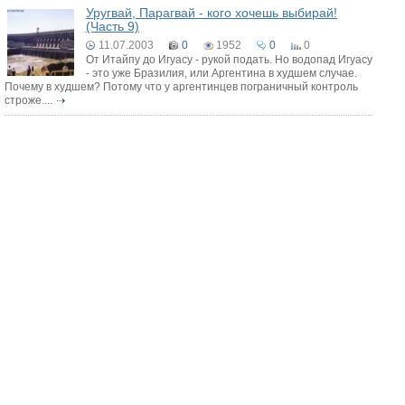
Уругвай, Парагвай - кого хочешь выбирай!
(Часть 9)
11.07.2003
0
1952
0
0
От Итайпу до Игуасу - рукой подать. Но водопад Игуасу
- это уже Бразилия, или Аргентина в худшем случае.
Почему в худшем? Потому что у аргентинцев пограничный контроль
строже....