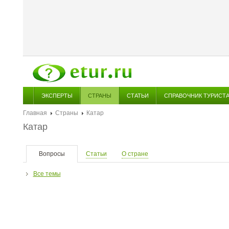
ЭКСПЕРТЫ
СТРАНЫ
СТАТЬИ
СПРАВОЧНИК ТУРИСТ
Главная
Страны
Катар
Катар
Вопросы
Статьи
О стране
Все темы