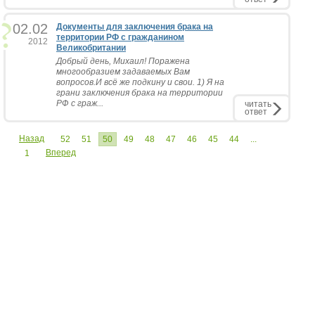
02.02
Документы для заключения брака на
территории РФ с гражданином
2012
Великобритании
Добрый день, Михаил! Поражена
многообразием задаваемых Вам
вопросов.И всё же подкину и свои. 1) Я на
грани заключения брака на территории
РФ с граж...
читать
ответ
Назад
52
51
50
49
48
47
46
45
44
...
Вперед
1