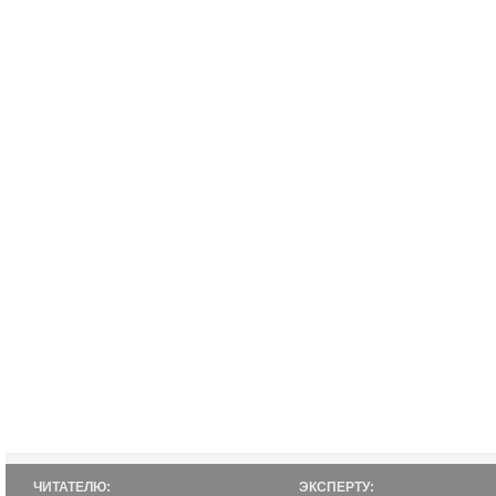
ЧИТАТЕЛЮ:
ЭКСПЕРТУ: