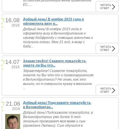
испанская резиденция жены гражданина
ЕС. ...
читать
ответ
16.08
Добрый день! В ноябре 2015 года я
оформляла визу в...
2016
Добрый день! В ноябре 2015 года я
оформляла визу в Великобританию к
своему бойфренду с помощью агенства и
получила отказ. Мне 21 год, я живу с
бабу...
читать
ответ
14.07
Здравствуйте! Скажите пожалуйста,
знаете ли Вы что...
2016
Здравствуйте! Скажите пожалуйста,
знаете ли Вы что-то о правонарушениях
в Великобритании? Не знаю, как это
вышло, но я совершила кражу в магазине.
...
читать
ответ
21.06
Добрый день! Подскажите пожалуйста,
в Великобритан...
2016
Добрый день! Подскажите пожалуйста, в
Великобритании уже более 9 лет
легально проживают моя мама и сын
(граждане Латвии). Сын обучался в