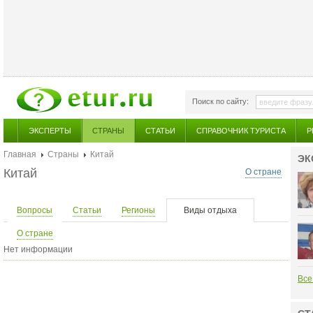
Поиск по сайту:
ЭКСПЕРТЫ
СТРАНЫ
СТАТЬИ
СПРАВОЧНИК ТУРИСТА
Р
Главная
Страны
Китай
ЭК
Китай
О стране
Вопросы
Статьи
Регионы
Виды отдыха
О стране
Нет информации
Все