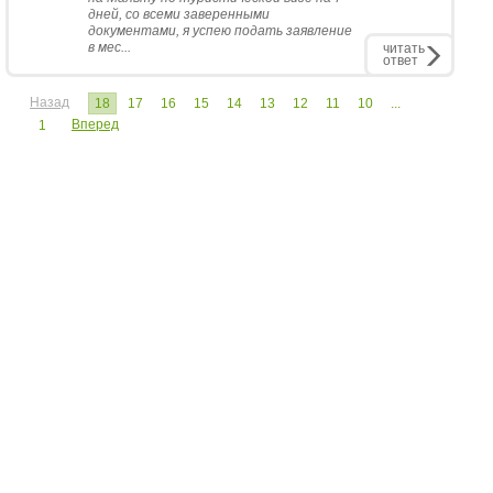
дней, со всеми заверенными
документами, я успею подать заявление
в мес...
читать
ответ
Назад
18
17
16
15
14
13
12
11
10
...
Вперед
1