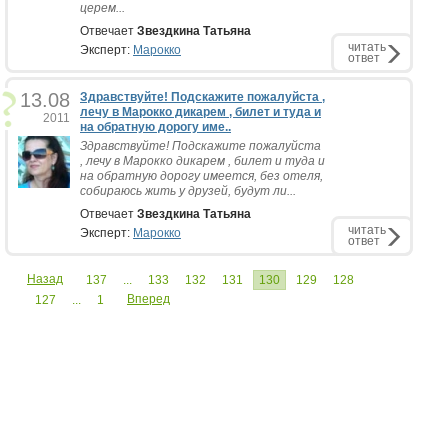
церем...
Отвечает
Звездкина Татьяна
читать
Эксперт:
Марокко
ответ
13.08
Здравствуйте! Подскажите пожалуйста ,
лечу в Марокко дикарем , билет и туда и
2011
на обратную дорогу име..
Здравствуйте! Подскажите пожалуйста
, лечу в Марокко дикарем , билет и туда и
на обратную дорогу имеется, без отеля,
собираюсь жить у друзей, будут ли...
Отвечает
Звездкина Татьяна
читать
Эксперт:
Марокко
ответ
Назад
137
...
133
132
131
130
129
128
Вперед
127
...
1