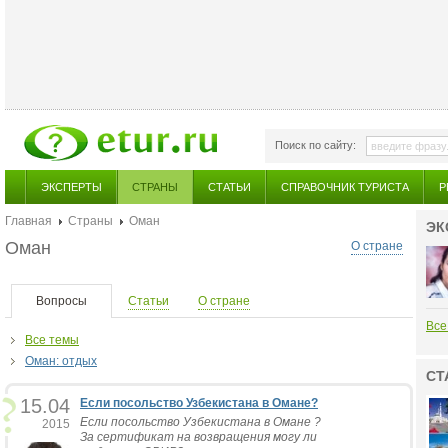
Поиск по сайту:
ЭКСПЕРТЫ
СТРАНЫ
СТАТЬИ
СПРАВОЧНИК ТУРИСТА
Р
Главная
Страны
Оман
ЭК
Оман
О стране
Вопросы
Статьи
О стране
Все
Все темы
Оман: отдых
СТ
15.04
Если посольство Узбекистана в Омане?
Если посольство Узбекистана в Омане ?
2015
За сертификат на возвращения могу ли