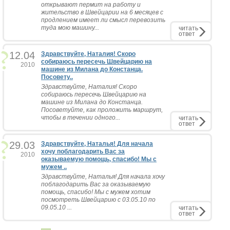
открывают пермит на работу и
жительство в Швейцарии на 6 месяцев с
продлением имеет ли смысл перевозить
туда мою машину...
читать
ответ
12.04
Здравствуйте, Наталия! Скоро
собираюсь пересечь Швейцарию на
2010
машине из Милана до Констанца.
Посовету..
Здравствуйте, Наталия! Скоро
собираюсь пересечь Швейцарию на
машине из Милана до Констанца.
Посоветуйте, как проложить маршрут,
чтобы в течении одного...
читать
ответ
29.03
Здравствуйте, Наталья! Для начала
хочу поблагодарить Вас за
2010
оказываемую помощь, спасибо! Мы с
мужем ..
Здравствуйте, Наталья! Для начала хочу
поблагодарить Вас за оказываемую
помощь, спасибо! Мы с мужем хотим
посмотреть Швейцарию с 03.05.10 по
09.05.10 ...
читать
ответ