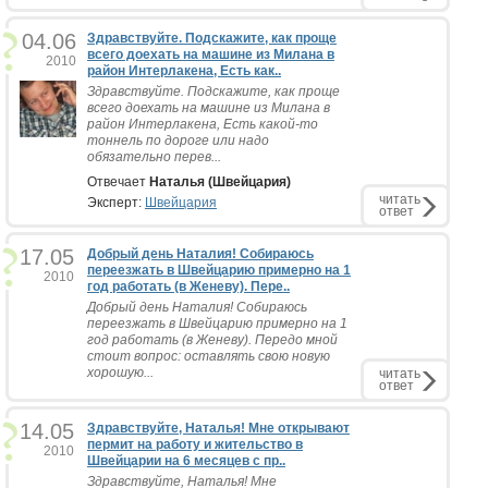
04.06
Здравствуйте. Подскажите, как проще
всего доехать на машине из Милана в
2010
район Интерлакена, Есть как..
Здравствуйте. Подскажите, как проще
всего доехать на машине из Милана в
район Интерлакена, Есть какой-то
тоннель по дороге или надо
обязательно перев...
Отвечает
Наталья (Швейцария)
читать
Эксперт:
Швейцария
ответ
17.05
Добрый день Наталия! Собираюсь
переезжать в Швейцарию примерно на 1
2010
год работать (в Женеву). Пере..
Добрый день Наталия! Собираюсь
переезжать в Швейцарию примерно на 1
год работать (в Женеву). Передо мной
стоит вопрос: оставлять свою новую
хорошую...
читать
ответ
14.05
Здравствуйте, Наталья! Мне открывают
пермит на работу и жительство в
2010
Швейцарии на 6 месяцев с пр..
Здравствуйте, Наталья! Мне