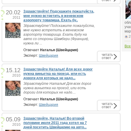
ответ
20.02
Здравствуйте! Подскажите пожалуйста,
мне нужно встретить в женевском
2011
аэропорту товарища. Ехать бу..
обл
Здравствуйте! Подскажите пожалуйста,
уча
мне нужно встретить в женевском
мар
аэропорту товарища. Ехать буду на
2
авто со стороны Шамбери (Франция),
нужна ли ...
Все
Отвечает
Наталья (Швейцария)
читать
Эксперт:
Швейцария
ответ
15.12
Здравствуйте Наталья! Для всех дорог
нужна виньетка на проезд, или есть
2010
дороги для которых не надо...
Здравствуйте Наталья! Для всех дорог
нужна виньетка на проезд, или есть
дороги для которых не надо....
Отвечает
Наталья (Швейцария)
читать
Эксперт:
Швейцария
ответ
05.09
Здравствуйте, Наталья! Во второй
половине июля 2011 года хотел на 7
2010
дней посетить Швейцарию на авто...