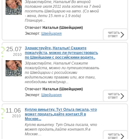
Здравствуйте, Наталья! Во второй
половине июля 2011 года хотел на 7 дней
посетить Швейцарию на авто. (Со мной
- жена, дети 15 лет и 1.9 года)
Планируе...
Отвечает
Наталья (Швейцария)
читать
Эксперт:
Швейцария
ответ
25.07
Здравствуйте, Наталья! Скажите
пожалуйста, можно ли путешествовать
2010
по Швейцарии с российскими водите..
Здравствуйте, Наталья! Скажите
пожалуйста, можно ли путешествовать
по Швейцарии с российскими
водительскими правами или, все таки,
необходимы междунар...
Отвечает
Наталья (Швейцария)
читать
Эксперт:
Швейцария
ответ
11.06
Куплю виньетку. Тут Ольга писала, что
может продать,дайте контакт.Я в
2010
Москве...
Куплю виньетку. Тут Ольга писала, что
может продать,дайте контакт.Я в
Москве....
читать
ответ