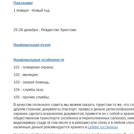
Праздники
1 января - Новый год.
25-26 декабря - Рождество Христово.
Национальная кухня
Национальные особенности
101 - пожарная охрана;
102 - милиция;
103 - скорая помощь;
104 - служба газа;
105 - прочие службы;
В качестве полезного совета мы можем сказать туристам то же, что 
другим странам: документы (паспорт, права) и деньги целесообразн
заранее сделать ксерокопии документов, привезти их с собой и храни
общественном транспорте (особенно в переполненных салонах), нико
видеокамеру сзади (в том числе и в рюкзаке) или сбоку и в любом случ
наличные деньги рекомендуется хранить в
сейфе гостиницы
.