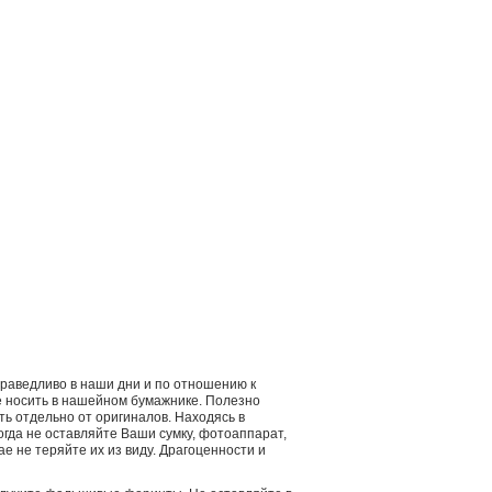
справедливо в наши дни и по отношению к
ее носить в нашейном бумажнике. Полезно
ть отдельно от оригиналов. Находясь в
гда не оставляйте Ваши сумку, фотоаппарат,
ае не теряйте их из виду. Драгоценности и