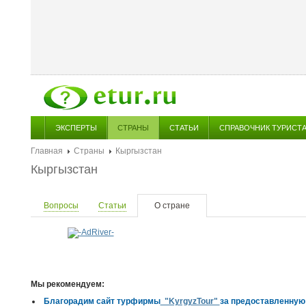
ЭКСПЕРТЫ
СТРАНЫ
СТАТЬИ
СПРАВОЧНИК ТУРИСТ
Главная
Страны
Кыргызстан
Кыргызстан
Вопросы
Статьи
О стране
Мы рекомендуем:
Благорадим сайт турфирмы
"KyrgyzTour"
за предоставленную