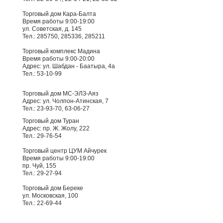
Торговый дом Кара-Балта
Время работы 9:00-19:00
ул. Советская, д. 145
Тел.: 285750, 285336, 285211
Торговый комплекс Мадина
Время работы 9:00-20:00
Адрес: ул. Шабдан - Баатыра, 4а
Тел.: 53-10-99
Торговый дом МС-ЭЛЗ-Аяз
Адрес: ул. Чолпон-Атинская, 7
Тел.: 23-93-70, 63-06-27
Торговый дом Туран
Адрес: пр. Ж. Жолу, 222
Тел.: 29-76-54
Торговый центр ЦУМ Айчурек
Время работы 9:00-19:00
пр. Чуй, 155
Тел.: 29-27-94
Торговый дом Береке
ул. Московская, 100
Тел.: 22-69-44