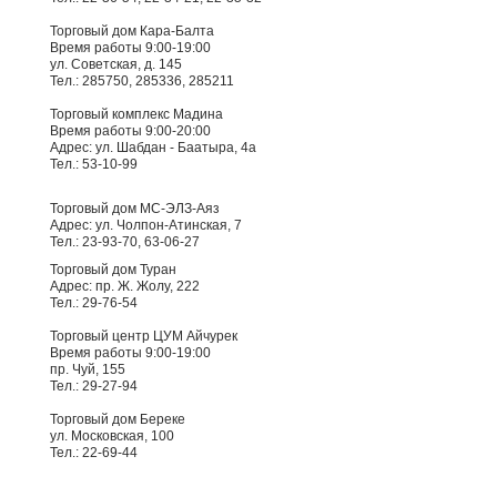
Торговый дом Кара-Балта
Время работы 9:00-19:00
ул. Советская, д. 145
Тел.: 285750, 285336, 285211
Торговый комплекс Мадина
Время работы 9:00-20:00
Адрес: ул. Шабдан - Баатыра, 4а
Тел.: 53-10-99
Торговый дом МС-ЭЛЗ-Аяз
Адрес: ул. Чолпон-Атинская, 7
Тел.: 23-93-70, 63-06-27
Торговый дом Туран
Адрес: пр. Ж. Жолу, 222
Тел.: 29-76-54
Торговый центр ЦУМ Айчурек
Время работы 9:00-19:00
пр. Чуй, 155
Тел.: 29-27-94
Торговый дом Береке
ул. Московская, 100
Тел.: 22-69-44