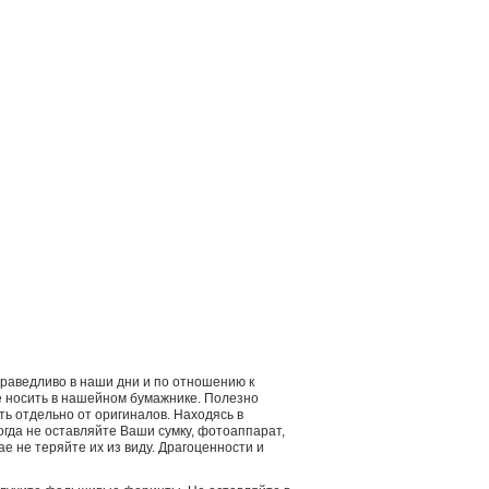
справедливо в наши дни и по отношению к
ее носить в нашейном бумажнике. Полезно
ть отдельно от оригиналов. Находясь в
гда не оставляйте Ваши сумку, фотоаппарат,
ае не теряйте их из виду. Драгоценности и