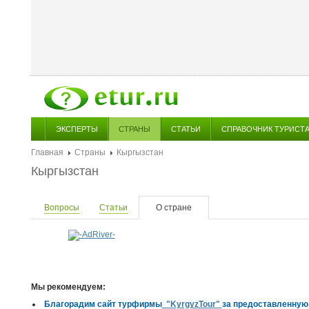
ЭКСПЕРТЫ
СТРАНЫ
СТАТЬИ
СПРАВОЧНИК ТУРИСТ
Главная
Страны
Кыргызстан
Кыргызстан
Вопросы
Статьи
О стране
Мы рекомендуем:
Благорадим сайт турфирмы
"KyrgyzTour"
за предоставленную