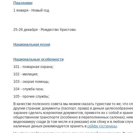
Праздники
1 января - Новый год.
25-26 декабря - Рождество Христово.
Национальная кухня
Национальные особенности
101 - пожарная охрана;
102 - милиция;
103 - скорая помощь;
104 - служба газа;
105 - прочие службы;
В качестве полезного совета мы можем сказать туристам то же, что 
другим странам: документы (паспорт, права) и деньги целесообразн
заранее сделать ксерокопии документов, привезти их с собой и храни
общественном транспорте (особенно в переполненных салонах), нико
видеокамеру сзади (в том числе и в рюкзаке) или сбоку и в любом случ
наличные деньги рекомендуется хранить в
сейфе гостиницы
.