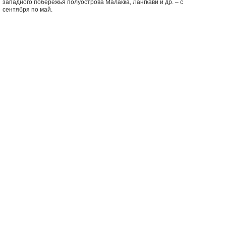
западного побережья полуострова Малакка, Лангкави и др. – с
сентября по май.