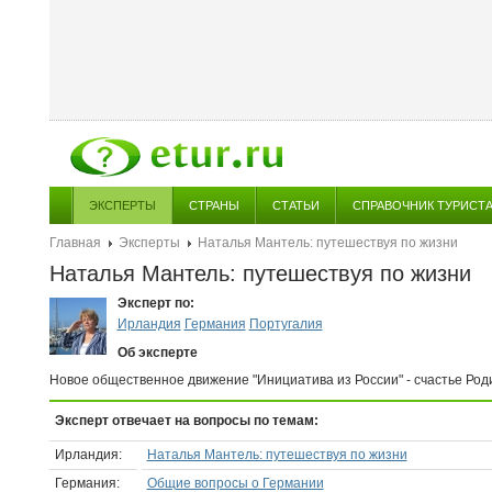
ЭКСПЕРТЫ
СТРАНЫ
СТАТЬИ
СПРАВОЧНИК ТУРИСТ
Главная
Эксперты
Наталья Мантель: путешествуя по жизни
Наталья Мантель: путешествуя по жизни
Эксперт по:
Ирландия
Германия
Португалия
Об эксперте
Новое общественное движение "Инициатива из России" - счастье Роди
Эксперт отвечает на вопросы по темам:
Ирландия:
Наталья Мантель: путешествуя по жизни
Германия:
Общие вопросы о Германии