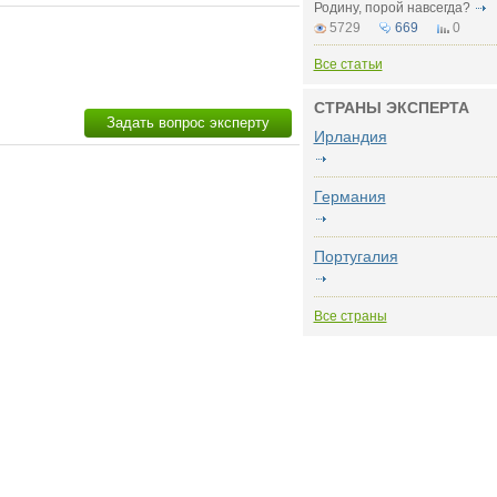
Родину, порой навсегда?
5729
669
0
Все статьи
СТРАНЫ ЭКСПЕРТА
Задать вопрос эксперту
Ирландия
Германия
Португалия
Все страны