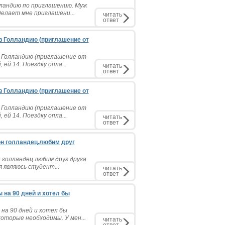
олландию по приглашению. Муж
елает мне приглашени...
читать
ответ
в Голландию (приглашение от
в Голландию (приглашение от
ей 14. Поездку опла...
читать
ответ
в Голландию (приглашение от
в Голландию (приглашение от
ей 14. Поездку опла...
читать
ответ
,он голландец.любим друг
н голландец.любим друг друга
 являюсь студент...
читать
ответ
 на 90 дней и хотел бы
 на 90 дней и хотел бы
оторые необходимы. У мен...
читать