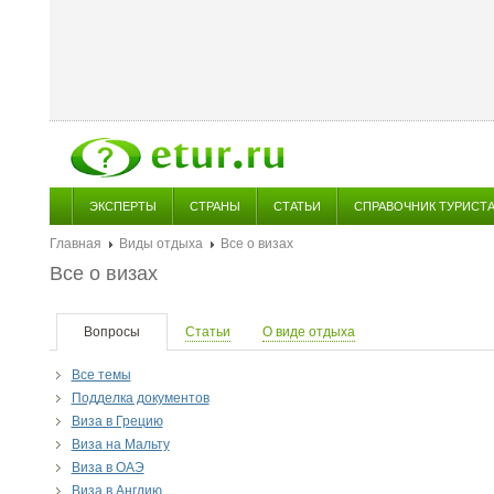
ЭКСПЕРТЫ
СТРАНЫ
СТАТЬИ
СПРАВОЧНИК ТУРИСТ
Главная
Виды отдыха
Все о визах
Все о визах
Вопросы
Статьи
О виде отдыха
Все темы
Подделка документов
Виза в Грецию
Виза на Мальту
Виза в ОАЭ
Виза в Англию