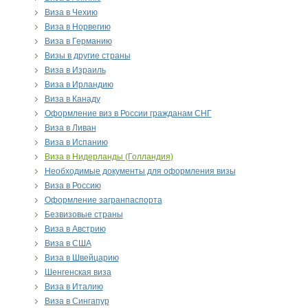
Виза в Чехию
Виза в Норвегию
Виза в Германию
Визы в другие страны
Виза в Израиль
Виза в Ирландию
Виза в Канаду
Оформление виз в России гражданам СНГ
Виза в Ливан
Виза в Испанию
Виза в Нидерланды (Голландия)
Необходимые документы для оформления визы
Виза в Россию
Оформление загранпаспорта
Безвизовые страны
Виза в Австрию
Виза в США
Виза в Швейцарию
Шенгенская виза
Виза в Италию
Виза в Сингапур