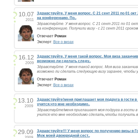
10.07
Здравствуйте. У меня вопрос. С 21 сент 2011 по 01 ок
на конференцию. По..
2011
Здравствуйте. У меня вопрос. С 21 сент 2011 по 01 ок
на конференцию. Получили визу - с 21 сент 2011 сроком н
Отвечает
Роман
Эксперт:
Все о визах
16.12
Здравствуйте. У меня такой вопрос. Моя виза заканчи
возможно ли сделать следу..
2009
Здравствуйте. У меня такой вопрос. Моя виза заканчив
возможно ли сделать следующую визу заранее, чтобы уе
Отвечает
Роман
Эксперт:
Все о визах
13.10
Здравствуйте!меня приглашает моя подруга в гости в
учится.что мне необходимо..
2009
Здравствуйте!меня приглашает моя подруга в гости в
учится.что мне необходимо сделать,чтобы получить виз
29.09
Здравствуйте!!! У меня вопрос по получению визы в 
Муж моей двоюродной сест..
2009