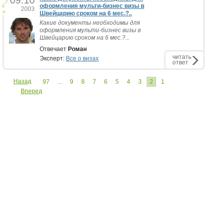
09.10
оформления мульти-бизнес визы в
2003
Швейцарию сроком на 6 мес.?..
Какие документы необходимы для
оформления мульти-бизнес визы в
Швейцарию сроком на 6 мес.?...
Отвечает
Роман
читать
Эксперт:
Все о визах
ответ
Назад
97
...
9
8
7
6
5
4
3
2
1
Вперед