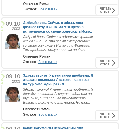
Отвечает
Роман
читать
Эксперт:
Все о визах
ответ
09.10
Добрый день. Сейчас я оформляю
фиансе визу в США. За это время я
2003
встречалась со своим женихом в Испа..
Добрый день. Сейчас я оформляю фиансе
визу в США. За это время я встречалась
со своим женихом в Испании и Франции.
Там проблем в получении виз не было...
Отвечает
Роман
читать
Эксперт:
Все о визах
ответ
09.10
Здравствуйте! У меня такая проблема. Я
дважды посещала Австрию - один раз
2003
по тур.визе, один раз - п..
Здравствуйте! У меня такая проблема. Я
дважды посещала Австрию - один раз по
тур.визе, один раз - по приглашению.
Визовый режим я не нарушала. Но три...
Отвечает
Роман
читать
Эксперт:
Все о визах
ответ
Какие документы необходимы для