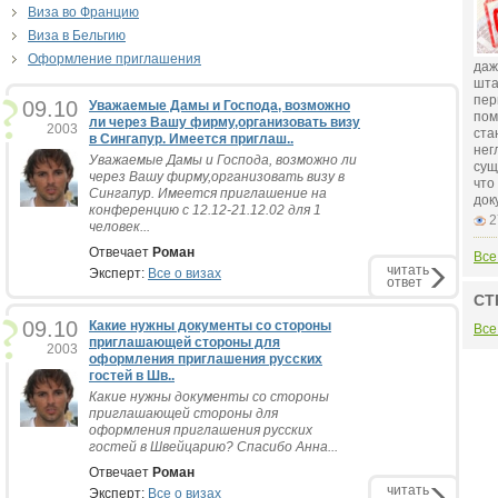
Виза во Францию
Виза в Бельгию
Оформление приглашения
даж
шта
пер
09.10
Уважаемые Дамы и Господа, возможно
пом
ли через Вашу фирму,организовать визу
2003
ста
в Сингапур. Имеется приглаш..
нег
Уважаемые Дамы и Господа, возможно ли
сущ
через Вашу фирму,организовать визу в
что
Сингапур. Имеется приглашение на
док
конференцию с 12.12-21.12.02 для 1
2
человек...
Отвечает
Роман
Все
читать
Эксперт:
Все о визах
ответ
СТ
09.10
Какие нужны документы со стороны
Все
приглашающей стороны для
2003
оформления приглашения русских
гостей в Шв..
Какие нужны документы со стороны
приглашающей стороны для
оформления приглашения русских
гостей в Швейцарию? Спасибо Анна...
Отвечает
Роман
читать
Эксперт:
Все о визах