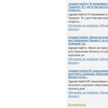
здравствуйте! Я проживаю в
Ташкент. Я с детства мечт
открыть..
здравствуйте! Я проживаю в 
Ташкент. Я с детства мечтаю
открыть...
Обучение за рубежом
,
Обуче
бизнесу
Здравствуйте. Меня интер
ресторанному бизнесу за р
хорошие ун..
Здравствуйте. Меня интере
ресторанному бизнесу за ру
хорошие ун...
Обучение за рубежом
,
Обуче
бизнесу
Здравствуйте!Я заканчива
получить хорошее образов
бизнесу,для ..
Здравствуйте!Я заканчиваю
получить хорошее образова
бизнесу,для ...
Обучение за рубежом
,
Обуче
бизнесу
Все вопросы