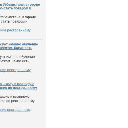
 Узбекистане, в городе
аю стать поваром и
Узбекистане, в городе
 стать поваром и
ние ресторанному
есует именно обучение
убежом. Какие есть
сует именно обучение
бежом. Какие есть
ние ресторанному
ю школу и планирую
ание по ресторанному
 школу и планирую
ние по ресторанному
ние ресторанному