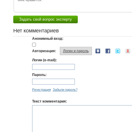
Мне нравится:
Задать свой вопрос эксперту
Нет комментариев
Анонимный вход:
Авторизация:
Логин и пароль
Логин (e-mail):
Пароль:
Регистрация
Забыли пароль?
Текст комментария: