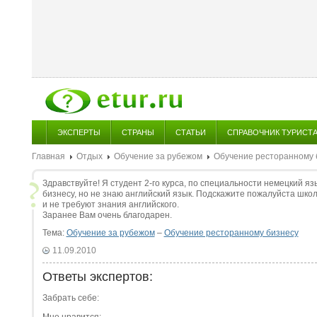
ЭКСПЕРТЫ
СТРАНЫ
СТАТЬИ
СПРАВОЧНИК ТУРИСТ
Главная
Отдых
Обучение за рубежом
Обучение ресторанному 
Здравствуйте! Я студент 2-го курса, по специальности немецкий яз
бизнесу, но не знаю английский язык. Подскажите пожалуйста шко
и не требуют знания английского.
Заранее Вам очень благодарен.
Тема:
Обучение за рубежом
–
Обучение ресторанному бизнесу
11.09.2010
Ответы экспертов:
Забрать себе: