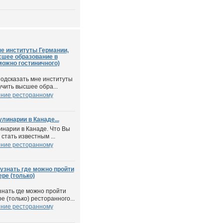
е институты Германии,
сшее образование в
можно гостиничного)
подсказать мне институты
чить высшее обра...
ние ресторанному
линарии в Канаде...
инарии в Канаде. Что Вы
стать известным ...
ние ресторанному
 узнать где можно пройти
ре (только)
знать где можно пройти
е (только) ресторанного...
ние ресторанному