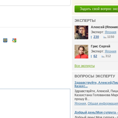
Задать свой вопрос эк
ЭКСПЕРТЫ
Алексей (Япония
Эксперт:
Япония
230
1150
Грис Сергей
Эксперт:
Япония
62
312
Все эксперты
ВОПРОСЫ ЭКСПЕРТУ
Здравствуйте, Алексей,Пи
Казахс...
Здравствуйте, Алексей, Пиш
Казахстана Голованова Мар
прошу В...
Япония
,
Общая информация
Добрый день!Моя супруга - 
Добрый день! Моя супруга - 