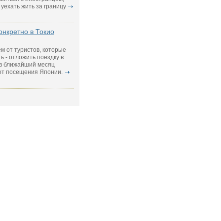
уехать жить за границу
онкретно в Токио
 от туристов, которые
ь - отложить поездку в
 в ближайший месяц
от посещения Японии.