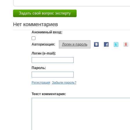
Задать свой вопрос эксперту
Нет комментариев
Анонимный вход:
Авторизация:
Логин и пароль
Логин (e-mail):
Пароль:
Регистрация
Забыли пароль?
Текст комментария: