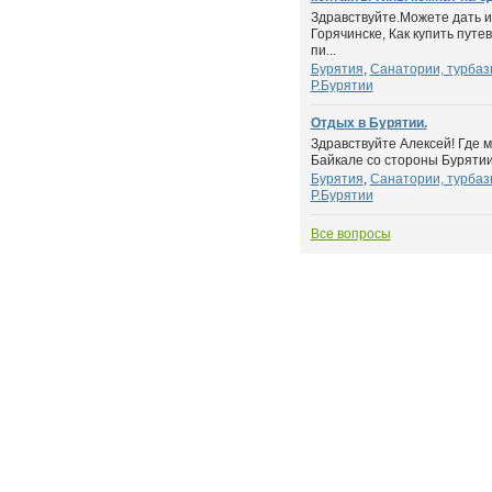
Здравствуйте.Можете дать и
Горячинске, Как купить путе
пи...
Бурятия
,
Санатории, турбаз
Р.Бурятии
Отдых в Бурятии.
Здравствуйте Алексей! Где 
Байкале со стороны Бурятии 
Бурятия
,
Санатории, турбаз
Р.Бурятии
Все вопросы