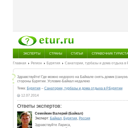
ЭКСПЕРТЫ
СТРАНЫ
СТАТЬИ
СПРАВОЧНИК ТУРИСТ
Главная
Регион
Бурятия
Санатории, турбазы и дома отдыха в 
Здравствуйте! Где можно недорого на Байкале снять домик (санузел.
стороны Бурятии. Условие-Байкал недалеко
Тема:
Бурятия
–
Санатории, турбазы и дома отдыха в Р.Бурятии
12.07.2014
Ответы экспертов:
Семейкин Валерий (Байкал)
Эксперт:
Байкал
,
Бурятия
,
Россия
Здравствуйте Лариса,