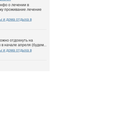
нфо о лечении в
вку проживание лечение
ы и дома отдыха в
можно отдохнуть на
в начале апреля (будем...
ы и дома отдыха в