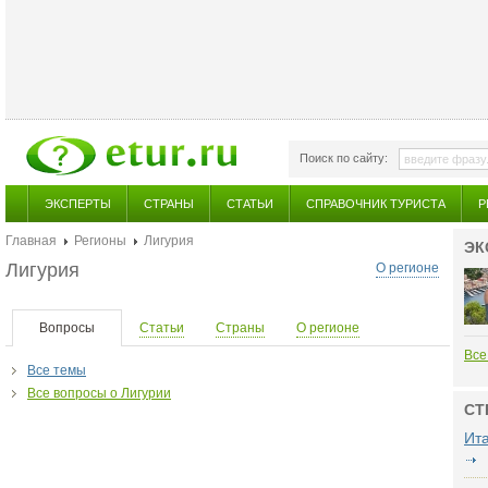
Поиск по сайту:
ЭКСПЕРТЫ
СТРАНЫ
СТАТЬИ
СПРАВОЧНИК ТУРИСТА
Р
Главная
Регионы
Лигурия
ЭК
Лигурия
О регионе
Вопросы
Статьи
Страны
О регионе
Все
Все темы
Все вопросы о Лигурии
СТ
Ит