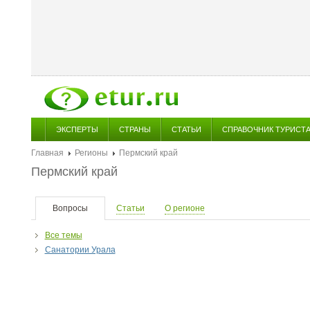
ЭКСПЕРТЫ
СТРАНЫ
СТАТЬИ
СПРАВОЧНИК ТУРИСТ
Главная
Регионы
Пермский край
Пермский край
Вопросы
Статьи
О регионе
Все темы
Санатории Урала