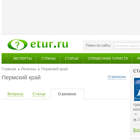
Поиск по сайту:
ЭКСПЕРТЫ
СТРАНЫ
СТАТЬИ
СПРАВОЧНИК ТУРИСТА
Р
Главная
Регионы
Пермский край
СТ
Пермский край
О регионе
Вопросы
Статьи
О регионе
тур
нес
3
Все