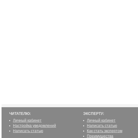
ЧИТАТЕЛЮ:
ЭКСПЕРТУ:
Личный кабинет
Личный кабинет
Настройка уведомлений
Написать статью
Написать статью
Как стать экспертом
Преимущества