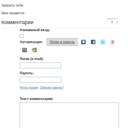
Забрать себе:
Мне нравится:
оценить
Комментарии
0
Анонимный вход:
Авторизация:
Логин и пароль
Логин (e-mail):
Пароль:
Регистрация
Забыли пароль?
Текст комментария: