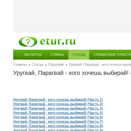
ЭКСПЕРТЫ
СТРАНЫ
СТАТЬИ
СПРАВОЧНИК ТУРИСТ
Главная
Статьи
Парагвай
Уругвай, Парагвай - кого хочешь выби
Уругвай, Парагвай - кого хочешь выбирай! 
Уругвай, Парагвай - кого хочешь выбирай! (Часть 1)
Уругвай, Парагвай - кого хочешь выбирай! (Часть 2)
Уругвай, Парагвай - кого хочешь выбирай! (Часть 3)
Уругвай, Парагвай - кого хочешь выбирай! (Часть 5)
Уругвай, Парагвай - кого хочешь выбирай! (Часть 6)
Уругвай, Парагвай - кого хочешь выбирай! (Часть 7)
Уругвай, Парагвай - кого хочешь выбирай! (Часть 8)
Уругвай, Парагвай - кого хочешь выбирай! (Часть 9)