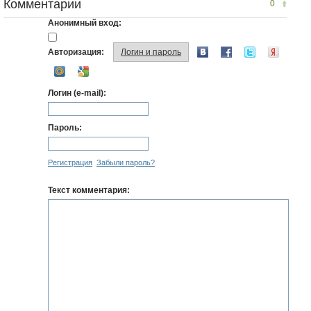
Комментарии
0
Анонимный вход:
Авторизация:
Логин и пароль
Логин (e-mail):
Пароль:
Регистрация
Забыли пароль?
Текст комментария: