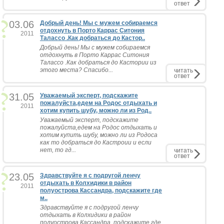
ответ
03.06
Добрый день! Мы с мужем собираемся
отдохнуть в Порто Каррас Ситония
2011
Талассо .Как добраться до Кастор..
Добрый день! Мы с мужем собираемся
отдохнуть в Порто Каррас Ситония
Талассо .Как добраться до Кастории из
этого места? Спасибо...
читать
ответ
31.05
Уважаемый эксперт, подскажите
пожалуйста,едем на Родос отдыхать и
2011
хотим купить шубу, можно ли из Род..
Уважаемый эксперт, подскажите
пожалуйста,едем на Родос отдыхать и
хотим купить шубу, можно ли из Родоса
как то добраться до Кастроии и если
нет, то гд...
читать
ответ
23.05
Здравствуйте я с подругой ленчу
отдыхать в Колхидики в район
2011
полуострова Кассандра, подскажите где
м..
Здравствуйте я с подругой ленчу
отдыхать в Колхидики в район
полуострова Кассандра, подскажите где