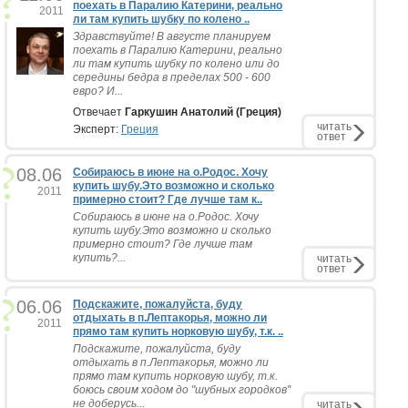
поехать в Паралию Катерини, реально
2011
ли там купить шубку по колено ..
Здравствуйте! В августе планируем
поехать в Паралию Катерини, реально
ли там купить шубку по колено или до
середины бедра в пределах 500 - 600
евро? И...
Отвечает
Гаркушин Анатолий (Греция)
читать
Эксперт:
Греция
ответ
08.06
Собираюсь в июне на о.Родос. Хочу
купить шубу.Это возможно и сколько
2011
примерно стоит? Где лучше там к..
Собираюсь в июне на о.Родос. Хочу
купить шубу.Это возможно и сколько
примерно стоит? Где лучше там
купить?...
читать
ответ
06.06
Подскажите, пожалуйста, буду
отдыхать в п.Лептакорья, можно ли
2011
прямо там купить норковую шубу, т.к. ..
Подскажите, пожалуйста, буду
отдыхать в п.Лептакорья, можно ли
прямо там купить норковую шубу, т.к.
боюсь своим ходом до "шубных городков"
не доберусь...
читать