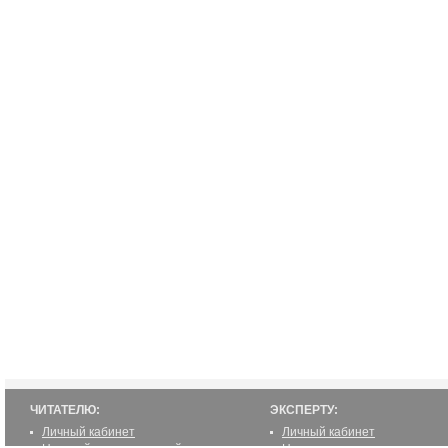
ЧИТАТЕЛЮ:
ЭКСПЕРТУ:
Личный кабинет
Личный кабинет