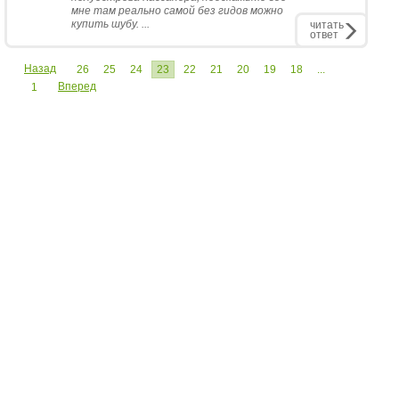
мне там реально самой без гидов можно
купить шубу. ...
читать
ответ
Назад
26
25
24
23
22
21
20
19
18
...
Вперед
1