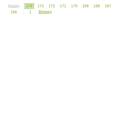
Назад
174
173
172
171
170
169
168
167
Вперед
166
...
1