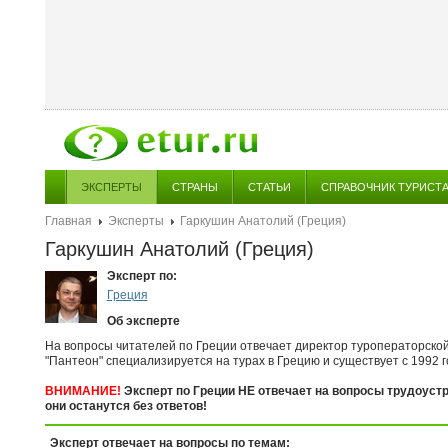
ЭКСПЕРТЫ
СТРАНЫ
СТАТЬИ
СПРАВОЧНИК ТУРИСТ
Главная
Эксперты
Гаркушин Анатолий (Греция)
Гаркушин Анатолий (Греция)
Эксперт по:
Греция
Об эксперте
На вопросы читателей по Греции отвечает директор туроператорcко
"Пантеон" специализируется на турах в Грецию и существует с 1992 г
ВНИМАНИЕ!
Эксперт по Греции НЕ отвечает на вопросы трудоустро
они останутся без ответов!
Эксперт отвечает на вопросы по темам: