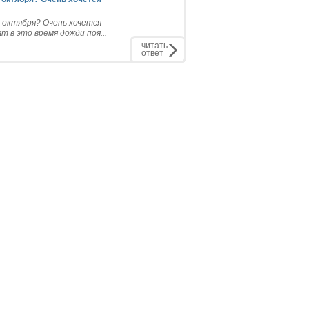
 октября? Очень хочется
 в это время дожди поя...
читать
ответ