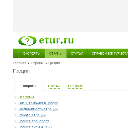
ЭКСПЕРТЫ
СТРАНЫ
СТАТЬИ
СПРАВОЧНИК ТУРИСТ
Главная
Страны
Греция
Греция
Вопросы
Статьи
О стране
Все темы
Визы, таможня в Греции
Недвижимость в Греции
Работа в Греции
Греция: транспорт
Греция: туры и цены