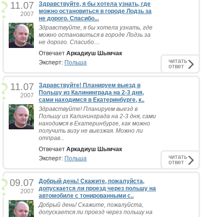
11.07
Здравствуйте, я бы хотела узнать, где
можно остановиться в городе Лодзь за
2007
не дорого. Спасибо...
Здравствуйте, я бы хотела узнать, где
можно остановиться в городе Лодзь за
не дорого. Спасибо....
Отвечает
Аркадиуш Шымчак
читать
Эксперт:
Польша
ответ
11.07
Здравствуйте! Планируем выезд в
Польшу из Калининграда на 2-3 дня,
2007
сами находимся в Екатеринбурге, к..
Здравствуйте! Планируем выезд в
Польшу из Калининграда на 2-3 дня, сами
находимся в Екатеринбурге, как можно
получить визу не выезжая. Можно ли
отправ...
Отвечает
Аркадиуш Шымчак
читать
Эксперт:
Польша
ответ
09.07
Добрый день! Скажите, пожалуйста,
допускается ли проезд через польшу на
2007
автомобиле с тонированными с..
Добрый день! Скажите, пожалуйста,
допускается ли проезд через польшу на