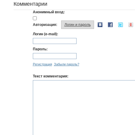
Комментарии
Анонимный вход:
Авторизация:
Логин и пароль
Логин (e-mail):
Пароль:
Регистрация
Забыли пароль?
Текст комментария: