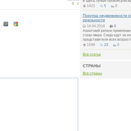
и здесь лучше проконсульти
0
1423
5
0
Покупка недвижимости в 
реальности
16.04.2018
0
Азиатский регион привлекае
стран мира. Сюда едут за 
представители всех возраст
1599
23
0
Все статьи
СТРАНЫ
Все страны