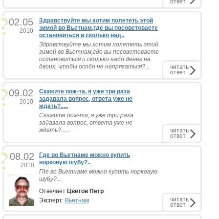
ответ
02.05
Здравствуйте мы хотим полететь этой
зимой во Вьетнам,где вы посоветоваете
2010
остановиться и сколько над..
Здравствуйте мы хотим полететь этой
зимой во Вьетнам,где вы посоветоваете
остановиться и сколько надо денег на
двоих, чтобы особо не напрягаться?...
читать
ответ
09.02
Скажите пож-та, я уже три раза
задавала вопрос, ответа уже не
2010
ждать?.....
Скажите пож-та, я уже три раза
задавала вопрос, ответа уже не
ждать?......
читать
ответ
08.02
Где во Вьетнаме можно купить
норковую шубу?..
2010
Где во Вьетнаме можно купить норковую
шубу?...
Отвечает
Цветов Петр
читать
Эксперт:
Вьетнам
ответ