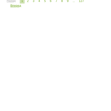
Назад
1
2
3
4
5
6
7
8
9
...
127
Вперед