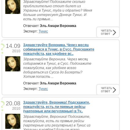
Здравствуйте! Подскажите сколько
приблизительно стоит билет из
Украины в Тунис, туда и обратно? Меня
больше интересует Донецк-Тунис. И
есть ли прямые...
Отвечает
Эль Амари Вероника
читать
Эксперт:
Тунис
ответ
14.09
Здравствуйте Вероника. Через месяц
собираемся в Тунис, в Сусс. Подскажите
2010
пожалуйста, как удобнее вс..
Здравствуйте Вероника. Через месяц
собираемся в Тунис, в Сусс. Подскажите
пожалуйста, как удобнее всего
добираться из Сусса до Бизерты?
Хотим попасть ...
Отвечает
Эль Амари Вероника
читать
Эксперт:
Тунис
ответ
20.08
Здравствуйте, Вероника! Подскажите,
пожалуйста, есть ли прямые рейсы
2010
(чартерные или регулярные) в Ту..
Здравствуйте, Вероника! Подскажите,
пожалуйста, есть ли прямые рейсы
(чартерные или регулярные) в Тунис из
Украины в ноябре? Больше всего