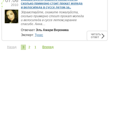
07.06
сколько примерно стоит прокат мопеда
2010
и велосипеда в суссе летом,за..
Здравствуйте, скажите пожалуйста,
сколько примерно стоит прокат мопеда
и велосипеда в суссе летом,заранее
спасибо. Анна....
Отвечает
Эль Амари Вероника
читать
Эксперт:
Тунис
ответ
Назад
Вперед
3
2
1