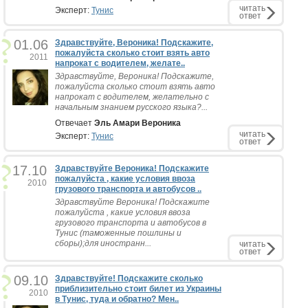
читать
Эксперт:
Тунис
ответ
01.06
Здравствуйте, Вероника! Подскажите,
пожалуйста сколько стоит взять авто
2011
напрокат с водителем, желате..
Здравствуйте, Вероника! Подскажите,
пожалуйста сколько стоит взять авто
напрокат с водителем, желательно с
начальным знанием русского языка?...
Отвечает
Эль Амари Вероника
читать
Эксперт:
Тунис
ответ
17.10
Здравствуйте Вероника! Подскажите
пожалуйста , какие условия ввоза
2010
грузового транспорта и автобусов ..
Здравствуйте Вероника! Подскажите
пожалуйста , какие условия ввоза
грузового транспорта и автобусов в
Тунис (таможенные пошлины и
сборы);для иностранн...
читать
ответ
09.10
Здравствуйте! Подскажите сколько
приблизительно стоит билет из Украины
2010
в Тунис, туда и обратно? Мен..