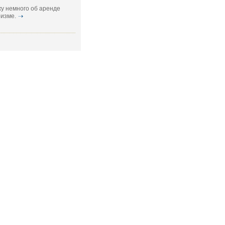
у немного об аренде
изме.