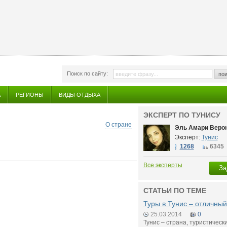
Поиск по сайту:
пои
А
РЕГИОНЫ
ВИДЫ ОТДЫХА
ЭКСПЕРТ ПО ТУНИСУ
О стране
Эль Амари Веро
Эксперт:
Тунис
1268
6345
Все эксперты
За
СТАТЬИ ПО ТЕМЕ
Туры в Тунис – отличный
25.03.2014
0
Тунис – страна, туристическ