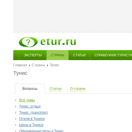
ЭКСПЕРТЫ
СТРАНЫ
СТАТЬИ
СПРАВОЧНИК ТУРИСТ
Главная
Страны
Тунис
Тунис
Вопросы
Статьи
О стране
Все темы
Тунис: отдых
Тунис: транспорт
Отели в Тунисе
Цены в Тунисе
Оформление визы в Тунис