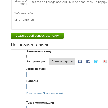
15.09
Этот год по погоде особенный и по прогнозам на Корфу 
2011
Забрать себе:
Мне нравится:
Задать свой вопрос эксперту
Нет комментариев
Анонимный вход:
Авторизация:
Логин и пароль
Логин (e-mail):
Пароль:
Регистрация
Забыли пароль?
Текст комментария: