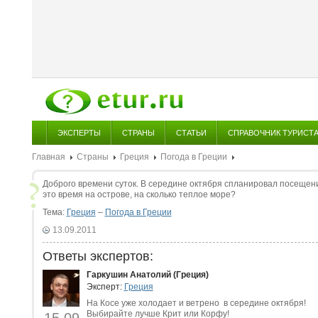
ЭКСПЕРТЫ
СТРАНЫ
СТАТЬИ
СПРАВОЧНИК ТУРИСТ
Главная
Страны
Греция
Погода в Греции
Доброго времени суток. В середине октября спланировал посещение
это время на острове, на сколько теплое море?
Тема:
Греция
–
Погода в Греции
13.09.2011
Ответы экспертов:
Гаркушин Анатолий (Греция)
Эксперт:
Греция
На Косе уже холодает и ветрено в середине октября!
Выбирайте лучше Крит или Корфу!