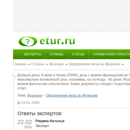
ЭКСПЕРТЫ
СТРАНЫ
СТАТЬИ
СПРАВОЧНИК ТУРИСТ
Главная
Страны
Франция
Оформление визы во Францию
Добрый день! Я живу в Чехии (ПМЖ), дочь с мужем (французом) во 
максимально возможный срок, например, на полгода - 90 дней. Реаль
мужем финансово обеспечены. Какие документы следует подготови
ответ.
Тема:
Франция
–
Оформление визы во Францию
23.01.2006
Ответы экспертов:
22.02
Рящина Наталья
Эксперт:
2006