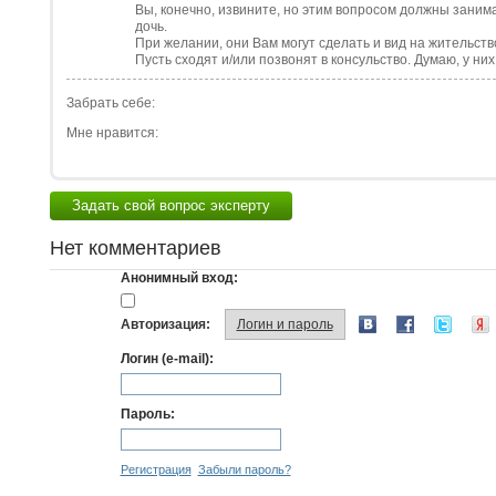
Вы, конечно, извините, но этим вопросом должны заним
дочь.
При желании, они Вам могут сделать и вид на жительств
Пусть сходят и/или позвонят в консульство. Думаю, у них
Забрать себе:
Мне нравится:
Задать свой вопрос эксперту
Нет комментариев
Анонимный вход:
Авторизация:
Логин и пароль
Логин (e-mail):
Пароль:
Регистрация
Забыли пароль?