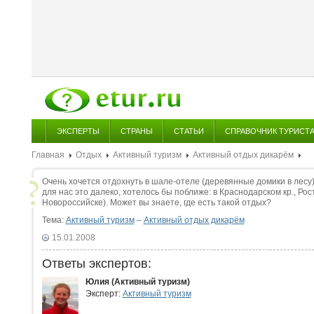
ЭКСПЕРТЫ
СТРАНЫ
СТАТЬИ
СПРАВОЧНИК ТУРИСТ
Главная
Отдых
Активный туризм
Активный отдых дикарём
Очень хочется отдохнуть в шале-отеле (деревянные домики в лесу).
для нас это далеко, хотелось бы поближе: в Краснодарском кр., Рост
Новороссийске). Может вы знаете, где есть такой отдых?
Тема:
Активный туризм
–
Активный отдых дикарём
15.01.2008
Ответы экспертов:
Юлия (Активный туризм)
Эксперт:
Активный туризм