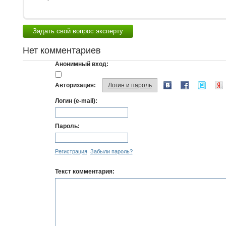
Задать свой вопрос эксперту
Нет комментариев
Анонимный вход:
Авторизация:
Логин и пароль
Логин (e-mail):
Пароль:
Регистрация
Забыли пароль?
Текст комментария: