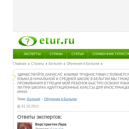
ЭКСПЕРТЫ
СТРАНЫ
СТАТЬИ
СПРАВОЧНИК ТУРИСТ
Главная
Страны
Бельгия
Обучение в Бельгии
ЗДРАВСТВУЙТЕ,ЛАРИСА!С КАКИМИ ТРУДНОСТЯМИ СТОЛКНЕТСЯ
ЯЗЫКА,В НАЧАЛЬНОЙ И СРЕДНЕЙ ШКОЛЕ В БЕЛЬГИИ.МЫ ГРАЖД
ПРОЖИВАНИЯ В ГРЕЦИИ МОЙ РЕБЕНОК БЫСТРО ОСВОИЛ ЯЗЫК
ЛИ ПРИ ШКОЛАХ АДАПТАЦИОННЫЕ КЛАССЫ ДЛЯ ИНОСТРАНЦЕ
ИННА
Тема:
Бельгия
–
Обучение в Бельгии
31.10.2011
Ответы экспертов:
Верстраетен Лара