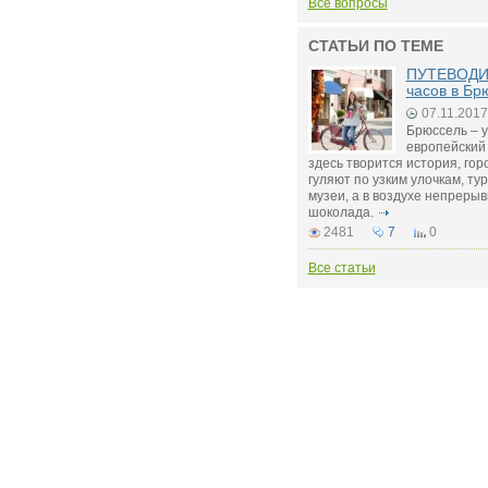
Все вопросы
СТАТЬИ ПО ТЕМЕ
ПУТЕВОДИ
часов в Бр
07.11.2017
Брюссель – 
европейский 
здесь творится история, го
гуляют по узким улочкам, ту
музеи, а в воздухе непреры
шоколада.
2481
7
0
Все статьи