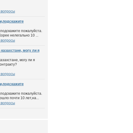
 вопросы
и,подскажите
подскажите пожалуйста.
орее нелегально 10 ...
 вопросы
 казахстане, могу ли я
азахстане, могу ли я
контракту?
 вопросы
и,подскажите
подскажите пожалуйста.
шло почти 10 лет,на...
 вопросы