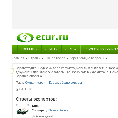
ЭКСПЕРТЫ
СТРАНЫ
СТАТЬИ
СПРАВОЧНИК ТУРИСТ
Главная
Страны
Южная Корея
Корея: общие вопросы
Здравствуйте. Подскажите пожалуйста, могу ли я вылететь в Корею, 
документы для этого обязательны? Проживаю в Узбекистане. Помог
Заранее спасибо.
Тема:
Южная Корея
–
Корея: общие вопросы
04.05.2011
Ответы экспертов:
Корея
Эксперт:
,
Южная Корея
Добрый день!