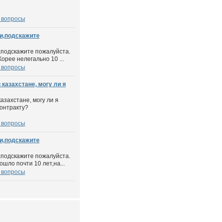
 вопросы
и,подскажите
подскажите пожалуйста.
орее нелегально 10 ...
 вопросы
 казахстане, могу ли я
азахстане, могу ли я
контракту?
 вопросы
и,подскажите
подскажите пожалуйста.
шло почти 10 лет,на...
 вопросы