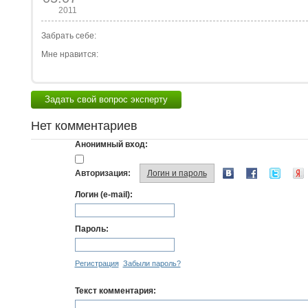
2011
Забрать себе:
Мне нравится:
Задать свой вопрос эксперту
Нет комментариев
Анонимный вход:
Авторизация:
Логин и пароль
Логин (e-mail):
Пароль:
Регистрация
Забыли пароль?
Текст комментария: