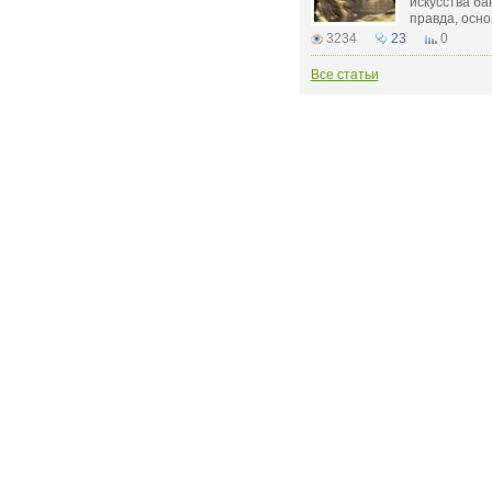
искусства бан
правда, основ
3234
23
0
Все статьи
РЕКЛАМОДАТЕЛЮ:
бинет
Рекламные места