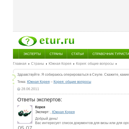
ЭКСПЕРТЫ
СТРАНЫ
СТАТЬИ
СПРАВОЧНИК ТУРИСТ
Главная
Страны
Южная Корея
Корея: общие вопросы
Здравствуйте. Я собираюсь оперироваться в Сеуле. Скажите, каки
Тема:
Южная Корея
–
Корея: общие вопросы
28.06.2011
Ответы экспертов:
Корея
Эксперт:
,
Южная Корея
Добрый день!
Вас интересует список документов для визы или для ор
05.07