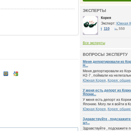
ЭКСПЕРТЫ
Корея
Эксперт:
Южная К
110
550
Все эксперты
ВОПРОСЫ ЭКСПЕРТУ
Меня депортировали из Коре
H...
Меня депортировали из Кореи
H2-7 , поймали на нелегально
Южная Корея
,
Корея: общие
У меня есть депорт из Коре
Япони...
У меня есть депорт из Кореи
Японию. Могу ли я войти в К
Южная Корея
,
Корея: общие
Здравствуйте , подскажите
шт...
Здравствуйте , подскажите 